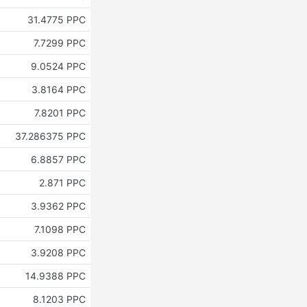
31.4775 PPC
7.7299 PPC
9.0524 PPC
3.8164 PPC
7.8201 PPC
37.286375 PPC
6.8857 PPC
2.871 PPC
3.9362 PPC
7.1098 PPC
3.9208 PPC
14.9388 PPC
8.1203 PPC