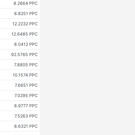
8.2664 PPC
8.8251 PPC
12.2232 PPC
12.6485 PPC
8.0412 PPC
92.5765 PPC
7.8805 PPC
10.1574 PPC
7.6651 PPC
7.0295 PPC
8.9777 PPC
7.5263 PPC
8.6321 PPC