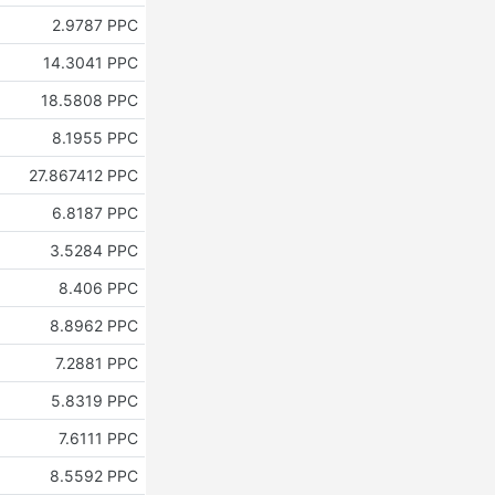
2.9787 PPC
14.3041 PPC
18.5808 PPC
8.1955 PPC
27.867412 PPC
6.8187 PPC
3.5284 PPC
8.406 PPC
8.8962 PPC
7.2881 PPC
5.8319 PPC
7.6111 PPC
8.5592 PPC