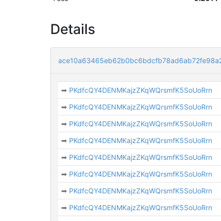
Details
ace10a63465eb62b0bc6bdcfb78ad6ab72fe98a
➡
PKdfcQY4DENMKajzZKqWQrsmfK5SoUoRrn
➡
PKdfcQY4DENMKajzZKqWQrsmfK5SoUoRrn
➡
PKdfcQY4DENMKajzZKqWQrsmfK5SoUoRrn
➡
PKdfcQY4DENMKajzZKqWQrsmfK5SoUoRrn
➡
PKdfcQY4DENMKajzZKqWQrsmfK5SoUoRrn
➡
PKdfcQY4DENMKajzZKqWQrsmfK5SoUoRrn
➡
PKdfcQY4DENMKajzZKqWQrsmfK5SoUoRrn
➡
PKdfcQY4DENMKajzZKqWQrsmfK5SoUoRrn