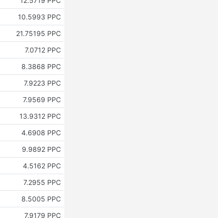
12.5719 PPC
10.5993 PPC
21.75195 PPC
7.0712 PPC
8.3868 PPC
7.9223 PPC
7.9569 PPC
13.9312 PPC
4.6908 PPC
9.9892 PPC
4.5162 PPC
7.2955 PPC
8.5005 PPC
7.9179 PPC