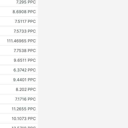
7.295 PPC
8.6908 PPC
7.5117 PPC
7.5733 PPC
111.46965 PPC
7.7538 PPC
9.6511 PPC
6.3742 PPC
9.4401 PPC
8.202 PPC
7.1716 PPC
11.2655 PPC
10.1073 PPC