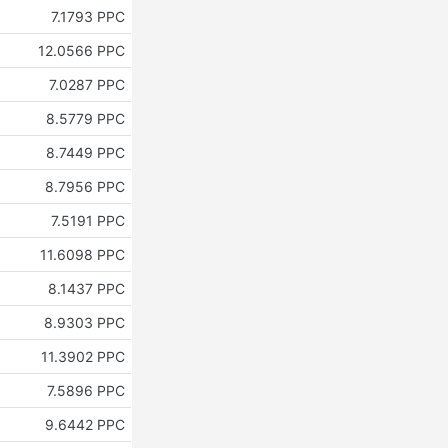
7.1793 PPC
12.0566 PPC
7.0287 PPC
8.5779 PPC
8.7449 PPC
8.7956 PPC
7.5191 PPC
11.6098 PPC
8.1437 PPC
8.9303 PPC
11.3902 PPC
7.5896 PPC
9.6442 PPC